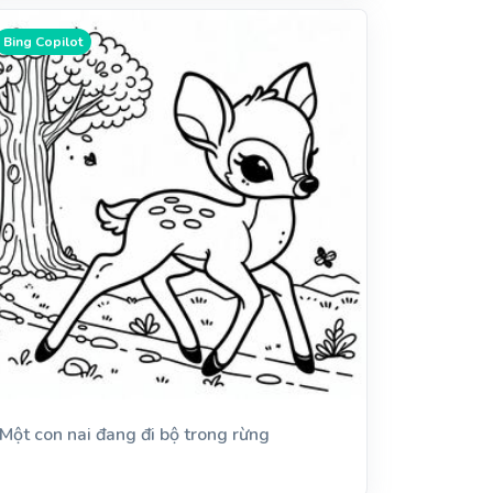
Bing Copilot
Một con nai đang đi bộ trong rừng