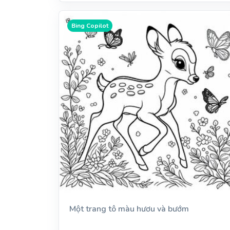
Bing Copilot
Một trang tô màu hươu và bướm