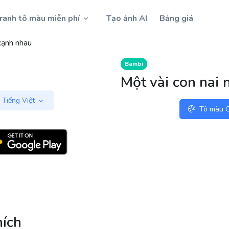
ranh tô màu miễn phí
Tạo ảnh AI
Bảng giá
cạnh nhau
Bambi
Một vài con nai 
Tiếng Việt
Tô màu O
hích