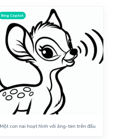
Bing Copilot
Một con nai hoạt hình với ăng-ten trên đầu