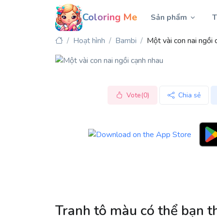
Coloring Me
Sản phẩm
T
Hoạt hình
Bambi
Một vài con nai ngồi 
Vote(0)
Chia sẻ
Tranh tô màu có thể bạn t