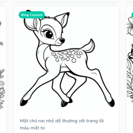
Bing Copilot
Một chú nai nhỏ dễ thương với trang tô
màu mắt to