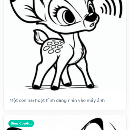
Một con nai hoạt hình đang nhìn vào máy ảnh
Bing Copilot