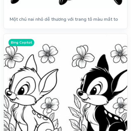
Một chú nai nhỏ dễ thương với trang tô màu mắt to
Bing Copilot