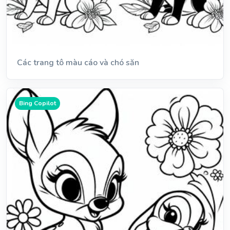
Các trang tô màu cáo và chó săn
Bing Copilot