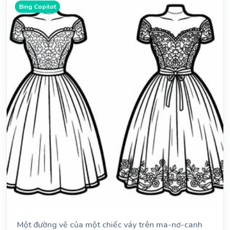
Bing Copilot
Một đường vẽ của một chiếc váy trên ma-nơ-canh