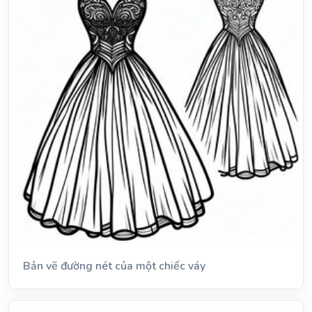
Bản vẽ đường nét của một chiếc váy