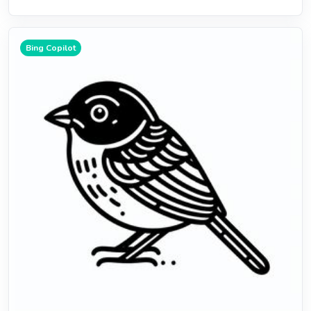
Bing Copilot