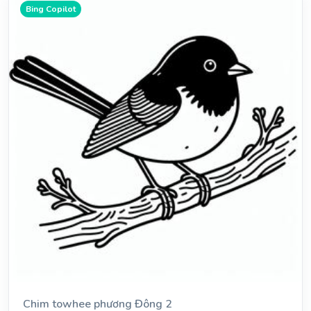
Bing Copilot
Chim towhee phương Đông 2