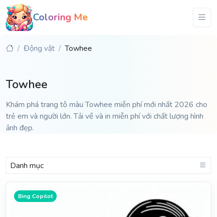
Coloring Me
Động vật
Towhee
Towhee
Khám phá trang tô màu Towhee miễn phí mới nhất 2026 cho
trẻ em và người lớn. Tải về và in miễn phí với chất lượng hình
ảnh đẹp.
Danh mục
Bing Copilot