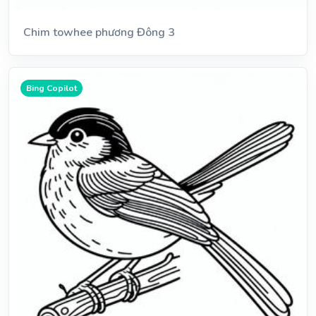
Chim towhee phương Đông 3
Bing Copilot