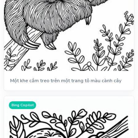
Một khe cắm treo trên một trang tô màu cành cây
Bing Copilot