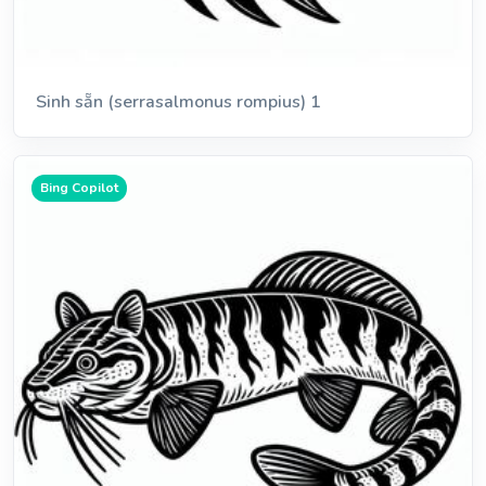
Sinh sẵn (serrasalmonus rompius) 1
Bing Copilot