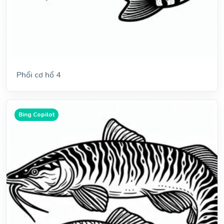
Phổi cơ hổ 4
Bing Copilot