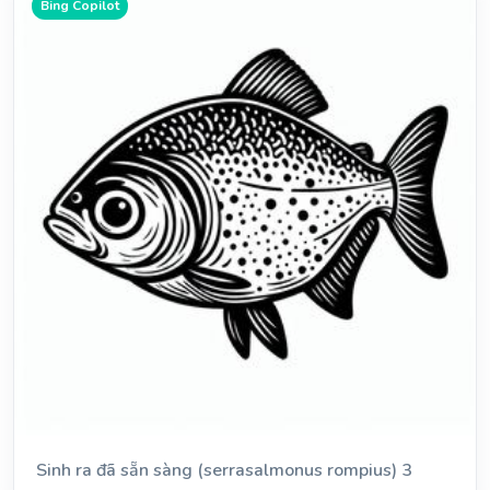
Bing Copilot
Sinh ra đã sẵn sàng (serrasalmonus rompius) 3