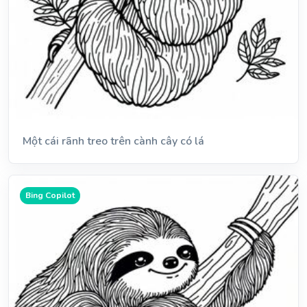
Một cái rãnh treo trên cành cây có lá
Bing Copilot