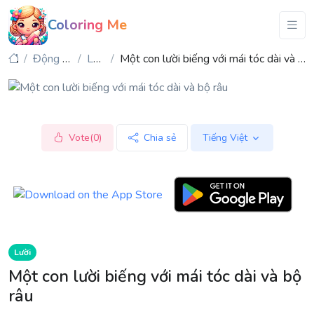
Coloring Me
Động vật
Lười
Một con lười biếng với mái tóc dài và bộ râu
Vote(0)
Chia sẻ
Tiếng Việt
Lười
Một con lười biếng với mái tóc dài và bộ
râu