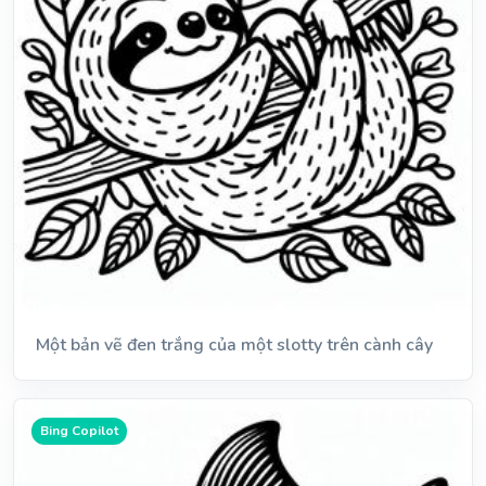
Một bản vẽ đen trắng của một slotty trên cành cây
Bing Copilot