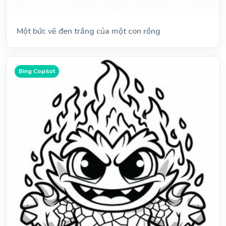
Một bức vẽ đen trắng của một con rồng
Bing Copilot