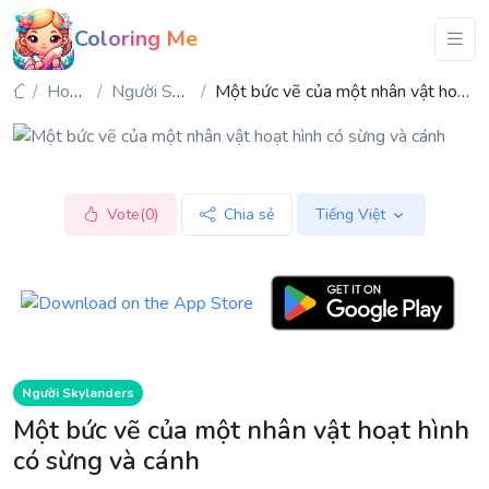
Coloring Me
Hoạt hình
Người Skylanders
Một bức vẽ của một nhân vật hoạt hình có sừng và cánh
Vote(0)
Chia sẻ
Tiếng Việt
Người Skylanders
Một bức vẽ của một nhân vật hoạt hình
có sừng và cánh