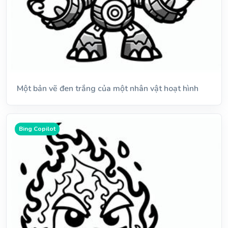
Một bản vẽ đen trắng của một nhân vật hoạt hình
Bing Copilot