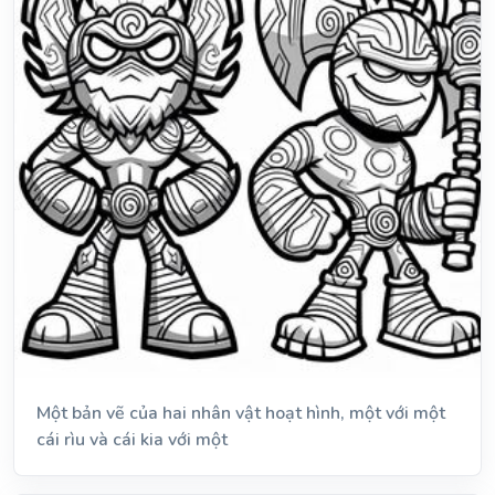
Một bản vẽ của hai nhân vật hoạt hình, một với một
cái rìu và cái kia với một