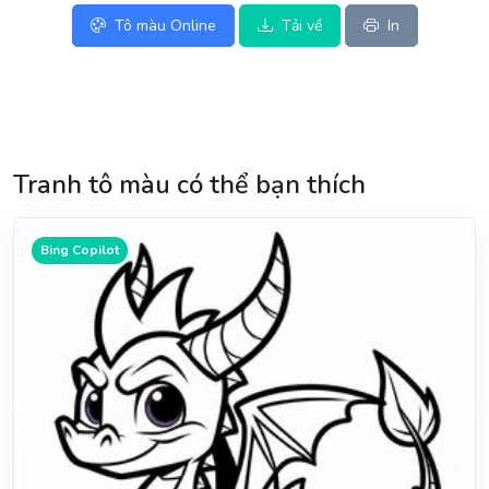
Tô màu Online
Tải về
In
Tranh tô màu có thể bạn thích
Bing Copilot