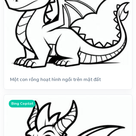
Một con rồng hoạt hình ngồi trên mặt đất
Bing Copilot