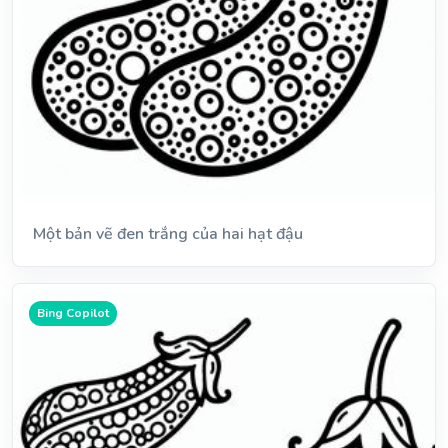
Một bản vẽ đen trắng của hai hạt đậu
Bing Copilot