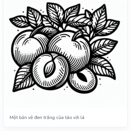
Một bản vẽ đen trắng của táo với lá