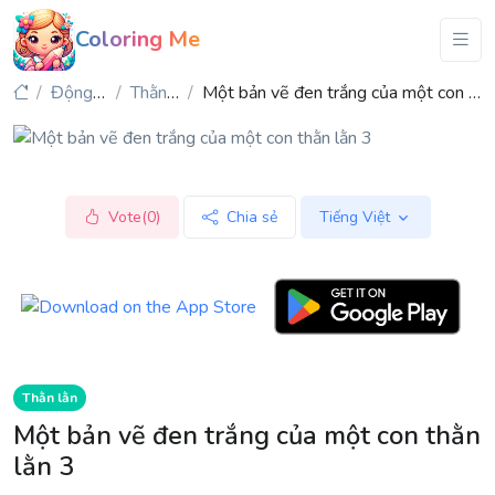
Coloring Me
Động vật
Thằn lằn
Một bản vẽ đen trắng của một con thằn lằn 3
Vote(0)
Chia sẻ
Tiếng Việt
Thằn lằn
Một bản vẽ đen trắng của một con thằn
lằn 3