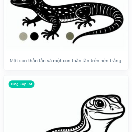
Một con thằn lằn và một con thằn lằn trên nền trắng
Bing Copilot