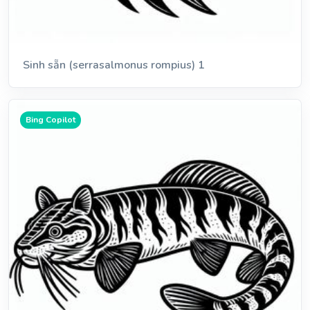
Sinh sẵn (serrasalmonus rompius) 1
Bing Copilot