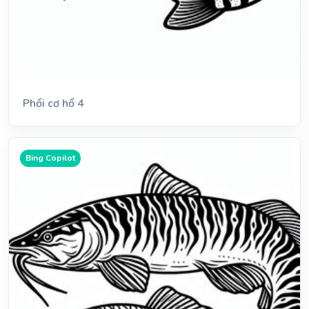
Phổi cơ hổ 4
Bing Copilot