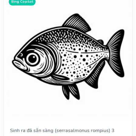
Bing Copilot
Sinh ra đã sẵn sàng (serrasalmonus rompius) 3