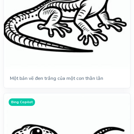
Một bản vẽ đen trắng của một con thằn lằn
Bing Copilot