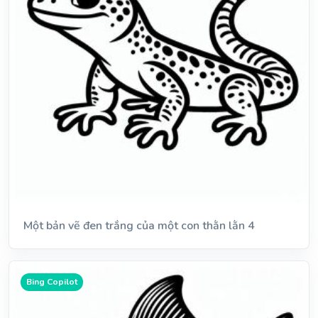
Một bản vẽ đen trắng của một con thằn lằn 4
Bing Copilot