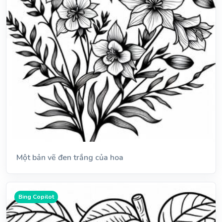
Một bản vẽ đen trắng của hoa
Bing Copilot