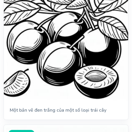
Một bản vẽ đen trắng của một số loại trái cây