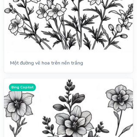
Một đường vẽ hoa trên nền trắng
Bing Copilot