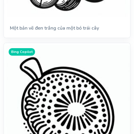
Một bản vẽ đen trắng của một bó trái cây
Bing Copilot