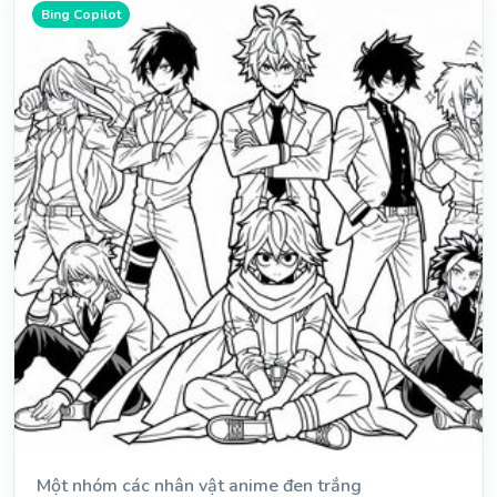
Bing Copilot
Một nhóm các nhân vật anime đen trắng