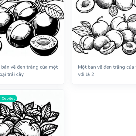
 bản vẽ đen trắng của một
Một bản vẽ đen trắng của 
oại trái cây
với lá 2
 Copilot