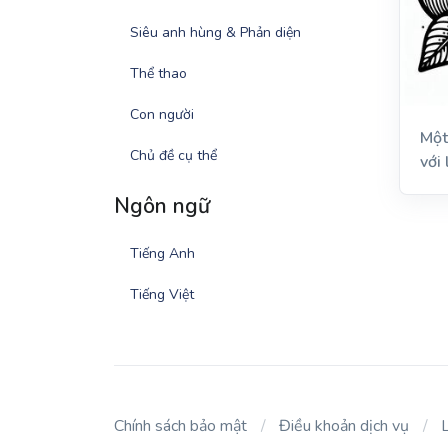
Siêu anh hùng & Phản diện
Thể thao
Con người
Một
Chủ đề cụ thể
với 
Ngôn ngữ
Tiếng Anh
Tiếng Việt
Chính sách bảo mật
Điều khoản dịch vụ