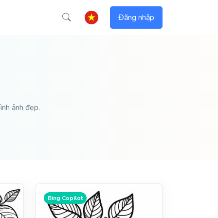
Đăng nhập
ình ảnh đẹp.
Bing Copilot