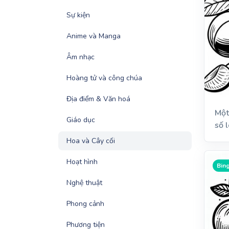
Sự kiện
Anime và Manga
Âm nhạc
Hoàng tử và công chúa
Địa điểm & Văn hoá
Một
Giáo dục
số l
Hoa và Cây cối
Hoạt hình
Bing
Nghệ thuật
Phong cảnh
Phương tiện