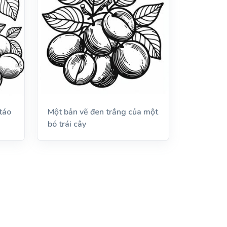
táo
Một bản vẽ đen trắng của một
bó trái cây