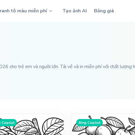
ranh tô màu miễn phí
Tạo ảnh AI
Bảng giá
6 cho trẻ em và người lớn. Tải về và in miễn phí với chất lượng h
 Copilot
Bing Copilot