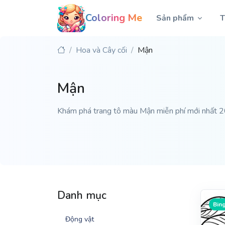
Coloring Me
Sản phẩm
T
Hoa và Cây cối
Mận
Mận
Khám phá trang tô màu Mận miễn phí mới nhất 202
Danh mục
Bing
Động vật