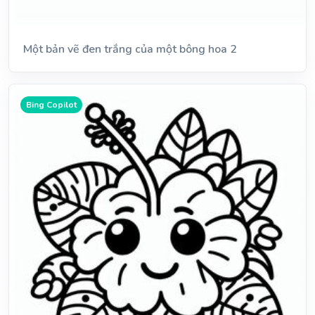
Một bản vẽ đen trắng của một bông hoa 2
Bing Copilot