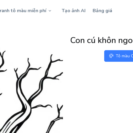
ranh tô màu miễn phí
Tạo ảnh AI
Bảng giá
Con cú khôn ngo
Tô màu O