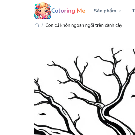
Coloring Me
Sản phẩm
T
Con cú khôn ngoan ngồi trên cành cây