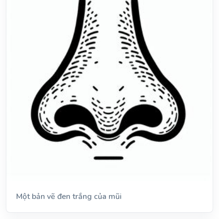
Một bản vẽ đen trắng của mũi