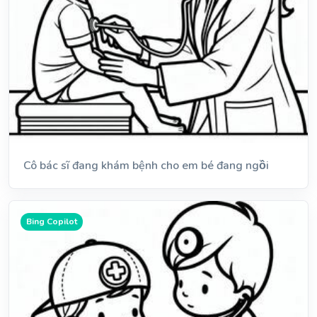
Cô bác sĩ đang khám bệnh cho em bé đang ngồi
Bing Copilot