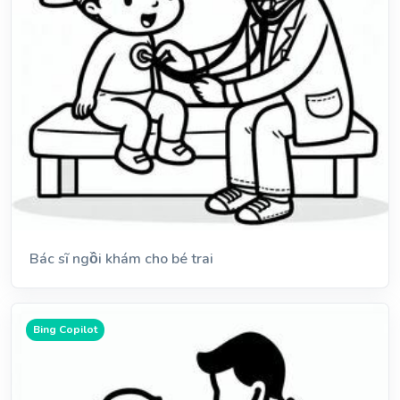
Bác sĩ ngồi khám cho bé trai
Bing Copilot