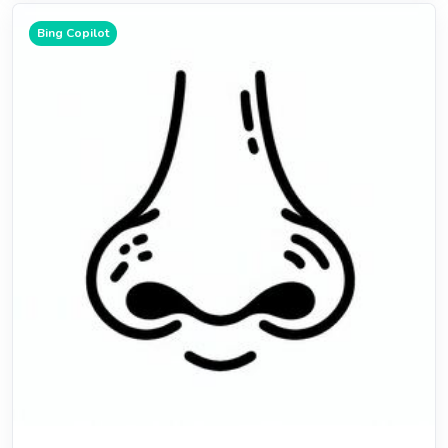
Bing Copilot