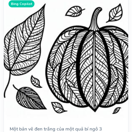
Bing Copilot
Một bản vẽ đen trắng của một quả bí ngô 3