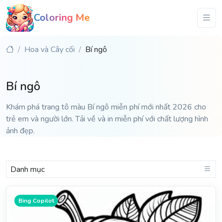
Coloring Me
Hoa và Cây cối
Bí ngô
Bí ngô
Khám phá trang tô màu Bí ngô miễn phí mới nhất 2026 cho
trẻ em và người lớn. Tải về và in miễn phí với chất lượng hình
ảnh đẹp.
Danh mục
Bing Copilot