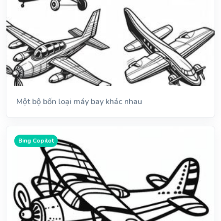
Một bộ bốn loại máy bay khác nhau
Bing Copilot