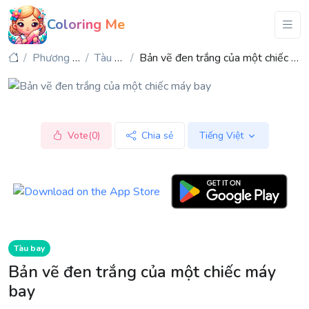
Coloring Me
Phương tiện
Tàu bay
Bản vẽ đen trắng của một chiếc máy bay
Vote(0)
Chia sẻ
Tiếng Việt
Tàu bay
Bản vẽ đen trắng của một chiếc máy
bay