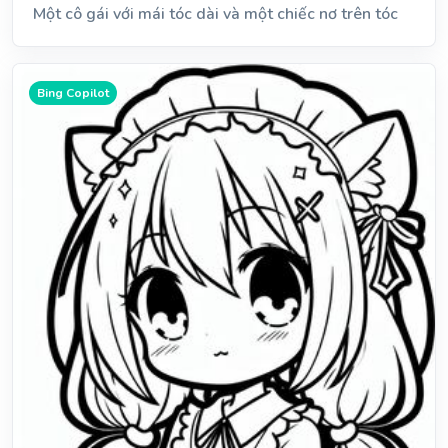
Một cô gái với mái tóc dài và một chiếc nơ trên tóc
Bing Copilot