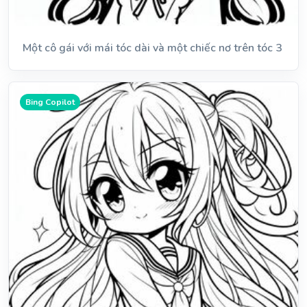
Một cô gái với mái tóc dài và một chiếc nơ trên tóc 3
Bing Copilot