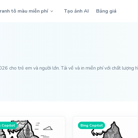
ranh tô màu miễn phí
Tạo ảnh AI
Bảng giá
 cho trẻ em và người lớn. Tải về và in miễn phí với chất lượng h
 Copilot
Bing Copilot