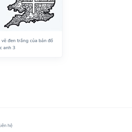
 vẽ đen trắng của bản đồ
c anh 3
Liên hệ