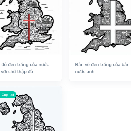
 đồ đen trắng của nước
Bản vẽ đen trắng của bản
 với chữ thập đỏ
nước anh
 Copilot