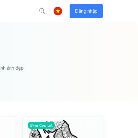
Đăng nhập
ình ảnh đẹp.
Bing Copilot