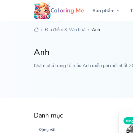
Coloring Me
Sản phẩm
T
Địa điểm & Văn hoá
Anh
Anh
Khám phá trang tô màu Anh miễn phí mới nhất 2026
Danh mục
Bing
Động vật