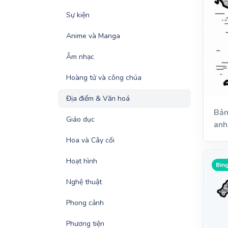
Sự kiện
Anime và Manga
Âm nhạc
Hoàng tử và công chúa
Địa điểm & Văn hoá
Bản
Giáo dục
anh
Hoa và Cây cối
Hoạt hình
Bing
Nghệ thuật
Phong cảnh
Phương tiện