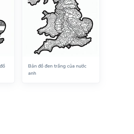
 đồ
Bản đồ đen trắng của nước
anh