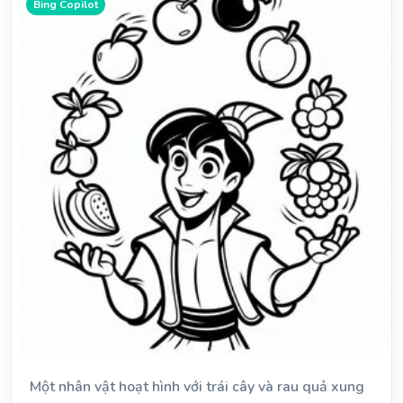
Bing Copilot
Một nhân vật hoạt hình với trái cây và rau quả xung