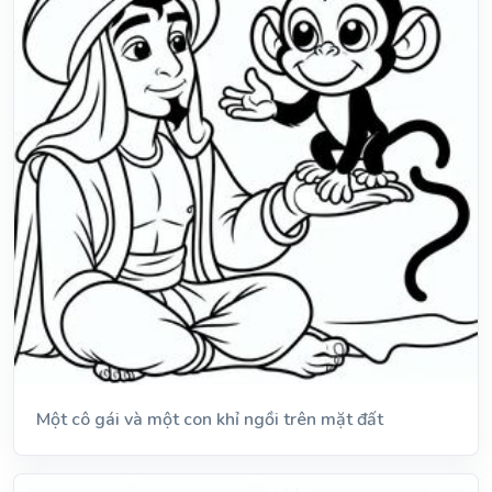
Một cô gái và một con khỉ ngồi trên mặt đất