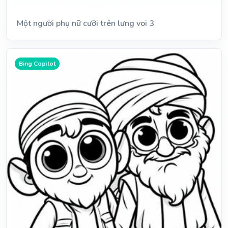
Một người phụ nữ cưỡi trên lưng voi 3
Bing Copilot