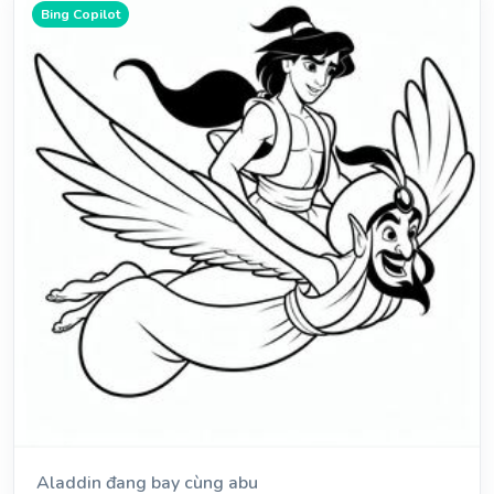
Bing Copilot
Aladdin đang bay cùng abu