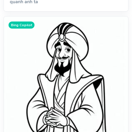
quanh anh ta
Bing Copilot