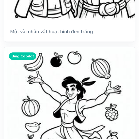
Một vài nhân vật hoạt hình đen trắng
Bing Copilot