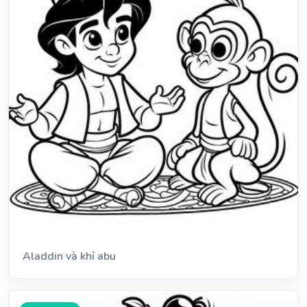
Aladdin và khỉ abu