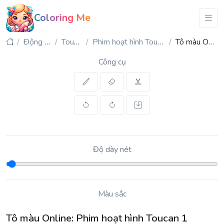
Coloring Me
Động vật
Toucan
Phim hoạt hình Toucan 1
Tô màu Online
Công cụ
Độ dày nét
Màu sắc
Tô màu Online: Phim hoạt hình Toucan 1