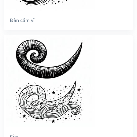
Đàn cầm vĩ
Kèn