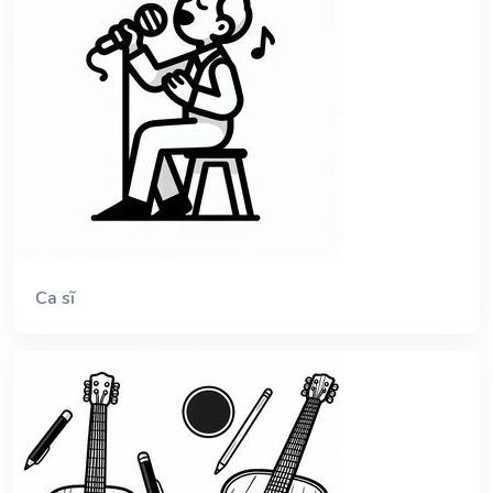
Ca sĩ